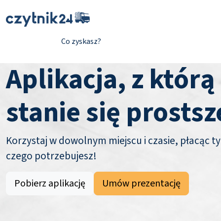
Co zyskasz?
Aplikacja, z którą
stanie się prostsz
Korzystaj w dowolnym miejscu i czasie, płacąc ty
czego potrzebujesz!
Pobierz aplikację
Umów prezentację