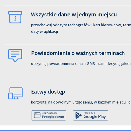
Wszystkie dane w jednym miejscu
przechowuj odczyty tachografów i kart kierowców, termi
daty w aplikacji
Powiadomienia o ważnych terminach
otrzymuj powiadomienia email i SMS - sam decyduj jakie i
Łatwy dostęp
korzystaj na dowolnym urządzeniu, w każdym miejscu i c