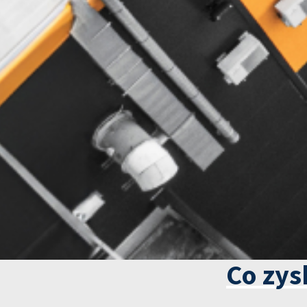
Co zys