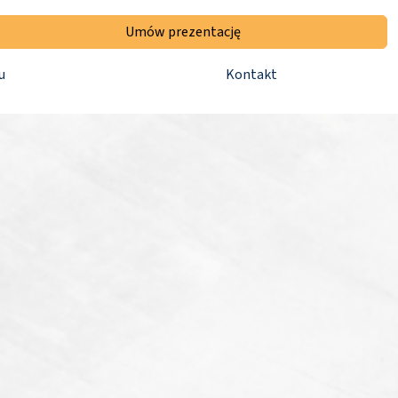
Umów prezentację
u
Kontakt