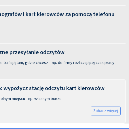
hografów i kart kierowców za pomocą telefonu
ne przesyłanie odczytów
 trafiają tam, gdzie chcesz – np. do firmy rozliczającej czas pracy
 wypożycz stację odczytu kart kierowców
olnym miejscu - np. własnym biurze
Zobacz więcej