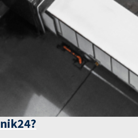
tnik24?