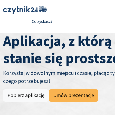
Co zyskasz?
Aplikacja, z którą
stanie się prostsz
Korzystaj w dowolnym miejscu i czasie, płacąc ty
czego potrzebujesz!
Pobierz aplikację
Umów prezentację