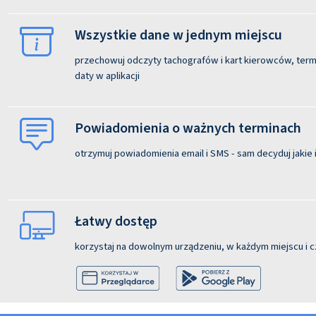
Wszystkie dane w jednym miejscu
przechowuj odczyty tachografów i kart kierowców, termi
daty w aplikacji
Powiadomienia o ważnych terminach
otrzymuj powiadomienia email i SMS - sam decyduj jakie i
Łatwy dostęp
korzystaj na dowolnym urządzeniu, w każdym miejscu i c