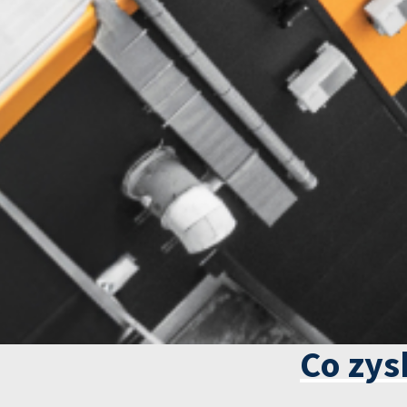
Co zys