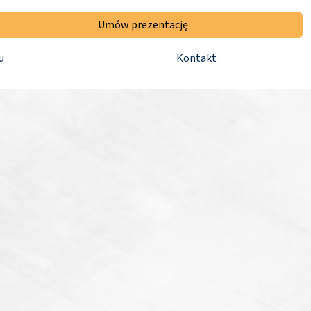
Umów prezentację
u
Kontakt