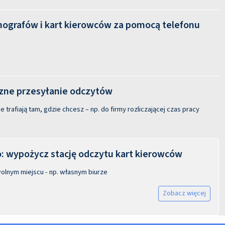
hografów i kart kierowców za pomocą telefonu
ne przesyłanie odczytów
 trafiają tam, gdzie chcesz – np. do firmy rozliczającej czas pracy
 wypożycz stację odczytu kart kierowców
olnym miejscu - np. własnym biurze
Zobacz więcej