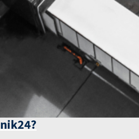
tnik24?