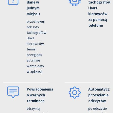
dane w
tachografów
jednym
i kart
miejscu
kierowców
za pomocą
przechowuj
telefonu
odczyty
tachografów
i kart
kierowców,
termin
przeglądu
aut i inne
ważne daty
w aplikacji
Powiadomienia
Automatyczn
o ważnych
przesyłanie
terminach
odczytów
otrzymuj
po odczycie