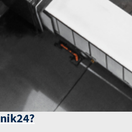
tnik24?