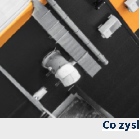
Co zys