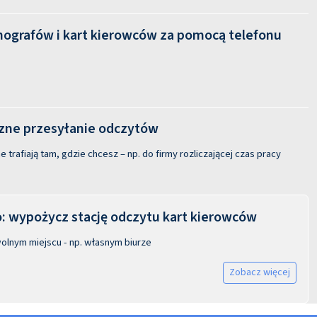
hografów i kart kierowców za pomocą telefonu
ne przesyłanie odczytów
 trafiają tam, gdzie chcesz – np. do firmy rozliczającej czas pracy
 wypożycz stację odczytu kart kierowców
olnym miejscu - np. własnym biurze
Zobacz więcej