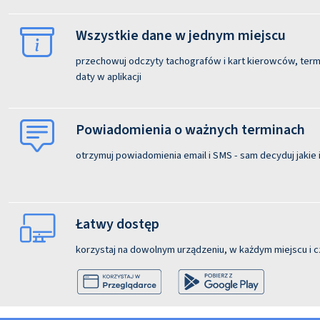
Wszystkie dane w jednym miejscu
przechowuj odczyty tachografów i kart kierowców, termi
daty w aplikacji
Powiadomienia o ważnych terminach
otrzymuj powiadomienia email i SMS - sam decyduj jakie i
Łatwy dostęp
korzystaj na dowolnym urządzeniu, w każdym miejscu i c