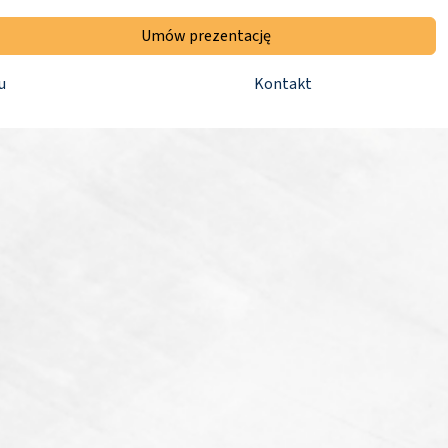
Umów prezentację
u
Kontakt