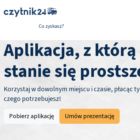
Co zyskasz?
Aplikacja, z którą
stanie się prostsz
Korzystaj w dowolnym miejscu i czasie, płacąc ty
czego potrzebujesz!
Pobierz aplikację
Umów prezentację