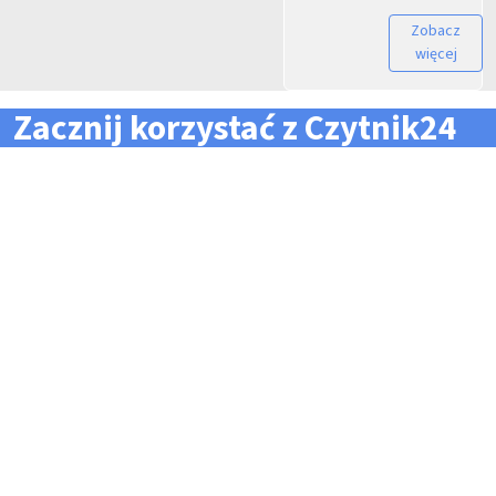
Zobacz
więcej
Zacznij korzystać z Czytnik24
... i zapomnij o problemach z zarządzaniem flotą!
Konieczność pilnowania
Problemy z odczytem
terminów dla całej floty
tachografów i kart
pojazdów i kierowców
kierowców
Kary i mandaty za
Trudności z zarządzaniem
przekroczone terminy
danymi i przesyłaniem ich na
czas do firm zewnętrznych