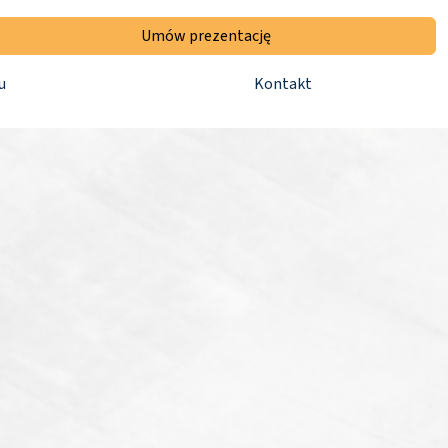
Umów prezentację
u
Kontakt