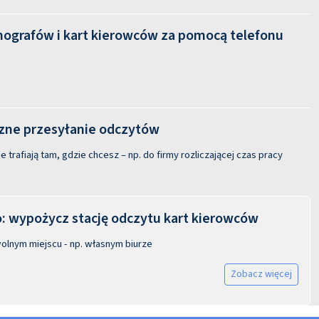
hografów i kart kierowców za pomocą telefonu
ne przesyłanie odczytów
 trafiają tam, gdzie chcesz – np. do firmy rozliczającej czas pracy
 wypożycz stację odczytu kart kierowców
olnym miejscu - np. własnym biurze
Zobacz więcej