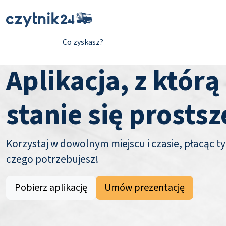
Co zyskasz?
Aplikacja, z którą
stanie się prostsz
Korzystaj w dowolnym miejscu i czasie, płacąc ty
czego potrzebujesz!
Pobierz aplikację
Umów prezentację