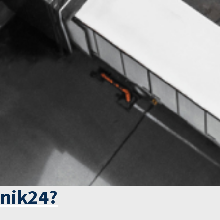
tnik24?