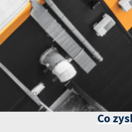
Co zys