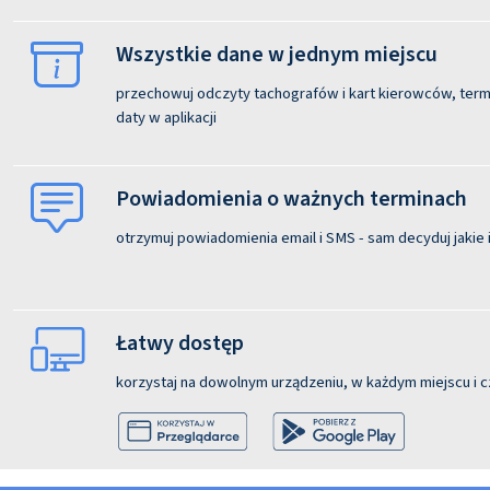
Wszystkie dane w jednym miejscu
przechowuj odczyty tachografów i kart kierowców, termi
daty w aplikacji
Powiadomienia o ważnych terminach
otrzymuj powiadomienia email i SMS - sam decyduj jakie i
Łatwy dostęp
korzystaj na dowolnym urządzeniu, w każdym miejscu i c