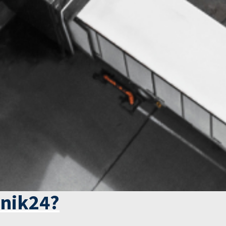
tnik24?