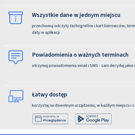
Wszystkie dane w jednym miejscu
przechowuj odczyty tachografów i kart kierowców, termi
daty w aplikacji
Powiadomienia o ważnych terminach
otrzymuj powiadomienia email i SMS - sam decyduj jakie i
Łatwy dostęp
korzystaj na dowolnym urządzeniu, w każdym miejscu i c