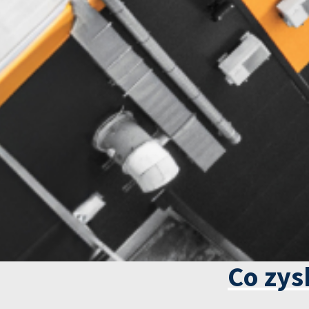
Co zys