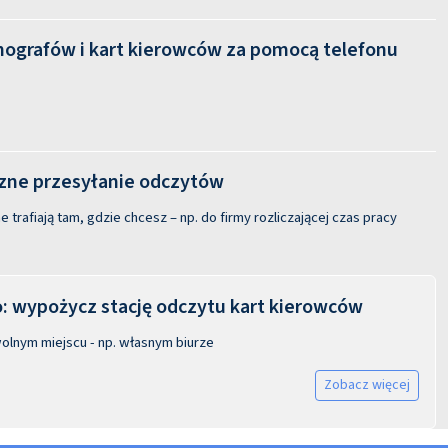
hografów i kart kierowców za pomocą telefonu
ne przesyłanie odczytów
 trafiają tam, gdzie chcesz – np. do firmy rozliczającej czas pracy
 wypożycz stację odczytu kart kierowców
olnym miejscu - np. własnym biurze
Zobacz więcej