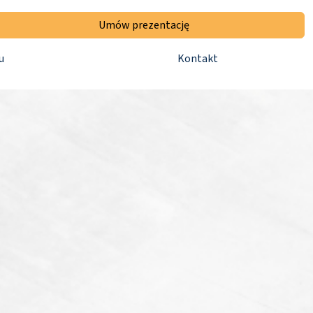
Umów prezentację
u
Kontakt