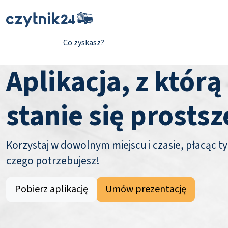
Co zyskasz?
Aplikacja, z którą
stanie się prostsz
Korzystaj w dowolnym miejscu i czasie, płacąc ty
czego potrzebujesz!
Pobierz aplikację
Umów prezentację