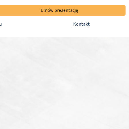
Umów prezentację
u
Kontakt