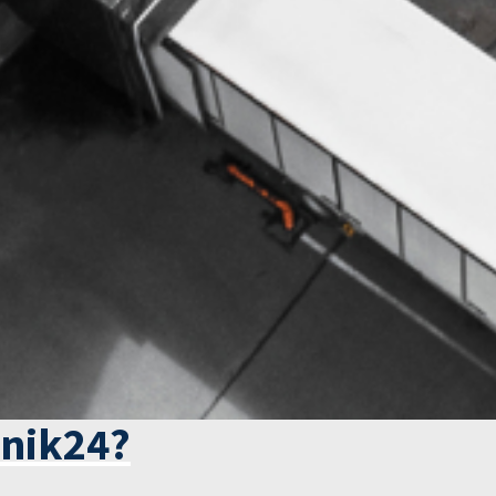
tnik24?