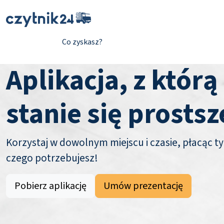
Co zyskasz?
Aplikacja, z którą
stanie się prostsz
Korzystaj w dowolnym miejscu i czasie, płacąc ty
czego potrzebujesz!
Pobierz aplikację
Umów prezentację