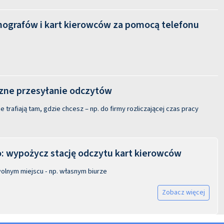
hografów i kart kierowców za pomocą telefonu
ne przesyłanie odczytów
 trafiają tam, gdzie chcesz – np. do firmy rozliczającej czas pracy
 wypożycz stację odczytu kart kierowców
olnym miejscu - np. własnym biurze
Zobacz więcej