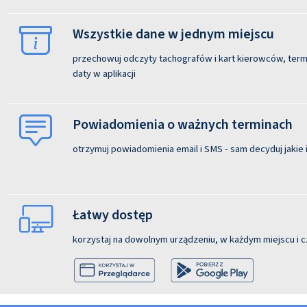
Wszystkie dane w jednym miejscu
przechowuj odczyty tachografów i kart kierowców, termi
daty w aplikacji
Powiadomienia o ważnych terminach
otrzymuj powiadomienia email i SMS - sam decyduj jakie i
Łatwy dostęp
korzystaj na dowolnym urządzeniu, w każdym miejscu i c