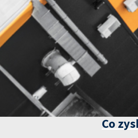
Co zys