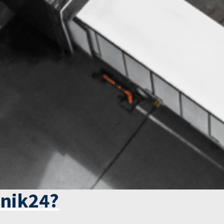
tnik24?