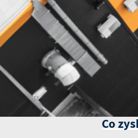
Co zys