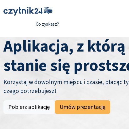
Co zyskasz?
Aplikacja, z którą
stanie się prostsz
Korzystaj w dowolnym miejscu i czasie, płacąc ty
czego potrzebujesz!
Pobierz aplikację
Umów prezentację