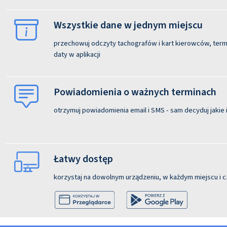
Wszystkie dane w jednym miejscu
przechowuj odczyty tachografów i kart kierowców, termi
daty w aplikacji
Powiadomienia o ważnych terminach
otrzymuj powiadomienia email i SMS - sam decyduj jakie i
Łatwy dostęp
korzystaj na dowolnym urządzeniu, w każdym miejscu i c