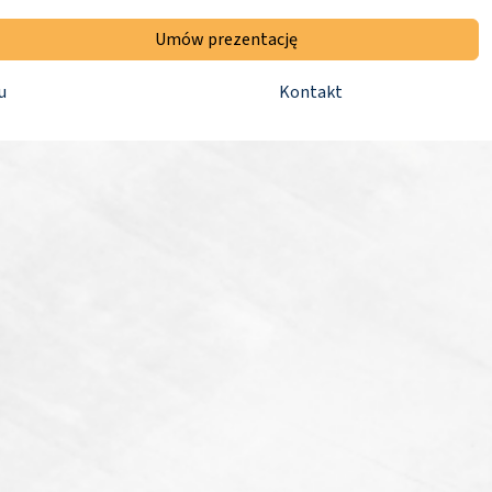
Umów prezentację
u
Kontakt