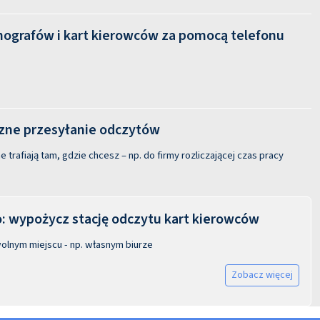
hografów i kart kierowców za pomocą telefonu
ne przesyłanie odczytów
 trafiają tam, gdzie chcesz – np. do firmy rozliczającej czas pracy
 wypożycz stację odczytu kart kierowców
olnym miejscu - np. własnym biurze
Zobacz więcej