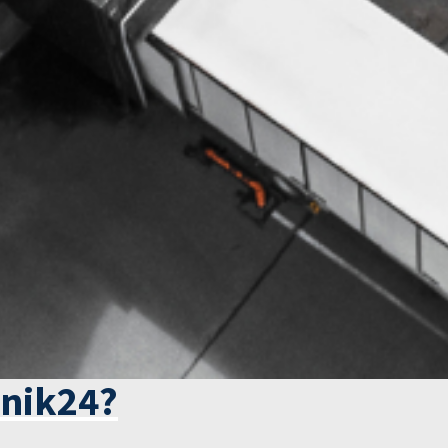
tnik24?