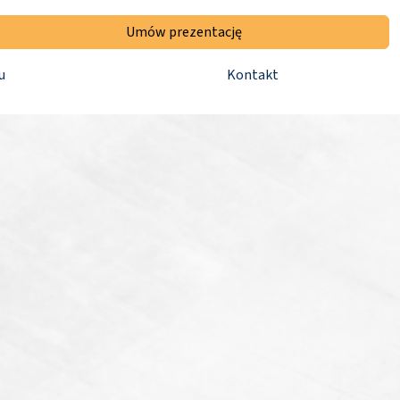
Umów prezentację
u
Kontakt