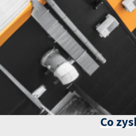
Co zys