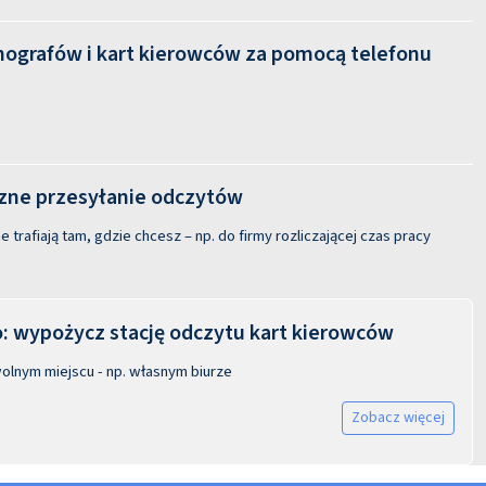
hografów i kart kierowców za pomocą telefonu
ne przesyłanie odczytów
 trafiają tam, gdzie chcesz – np. do firmy rozliczającej czas pracy
 wypożycz stację odczytu kart kierowców
olnym miejscu - np. własnym biurze
Zobacz więcej