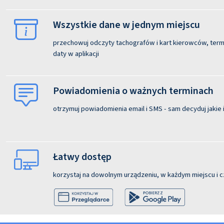
Wszystkie dane w jednym miejscu
przechowuj odczyty tachografów i kart kierowców, termi
daty w aplikacji
Powiadomienia o ważnych terminach
otrzymuj powiadomienia email i SMS - sam decyduj jakie i
Łatwy dostęp
korzystaj na dowolnym urządzeniu, w każdym miejscu i c