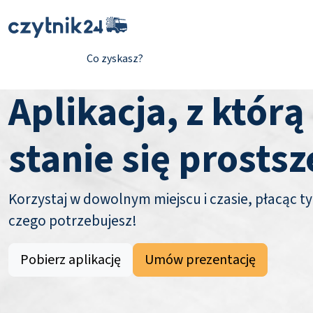
Co zyskasz?
Aplikacja, z którą
stanie się prostsz
Korzystaj w dowolnym miejscu i czasie, płacąc ty
czego potrzebujesz!
Pobierz aplikację
Umów prezentację