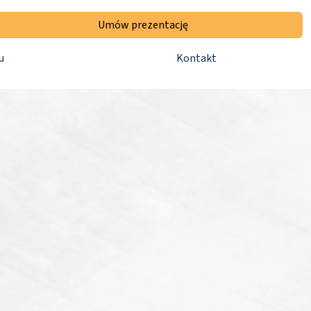
Umów prezentację
u
Kontakt