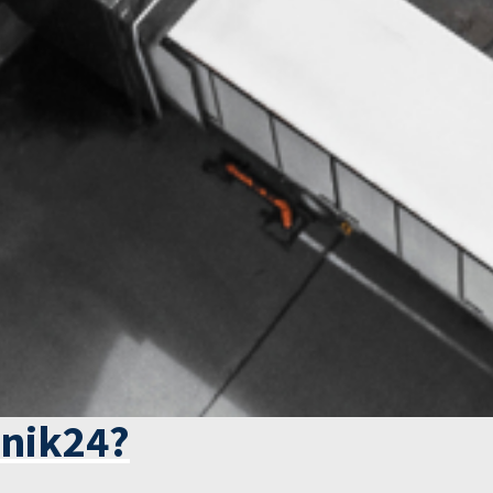
tnik24?