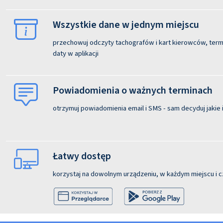
Wszystkie dane w jednym miejscu
przechowuj odczyty tachografów i kart kierowców, termi
daty w aplikacji
Powiadomienia o ważnych terminach
otrzymuj powiadomienia email i SMS - sam decyduj jakie i
Łatwy dostęp
korzystaj na dowolnym urządzeniu, w każdym miejscu i c