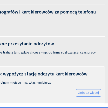
hografów i kart kierowców za pomocą telefonu
ne przesyłanie odczytów
 trafiają tam, gdzie chcesz – np. do firmy rozliczającej czas pracy
 wypożycz stację odczytu kart kierowców
olnym miejscu - np. własnym biurze
Zobacz więcej