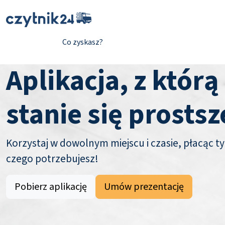
Co zyskasz?
Aplikacja, z którą
stanie się prostsz
Korzystaj w dowolnym miejscu i czasie, płacąc ty
czego potrzebujesz!
Pobierz aplikację
Umów prezentację