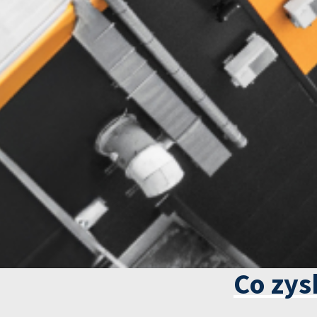
Co zys