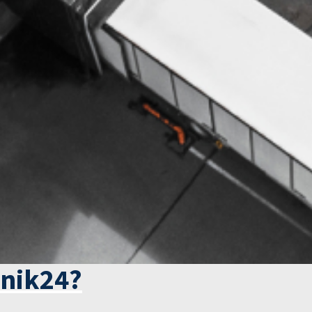
tnik24?