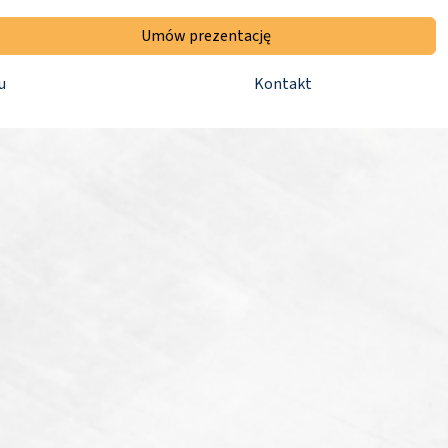
Umów prezentację
u
Kontakt