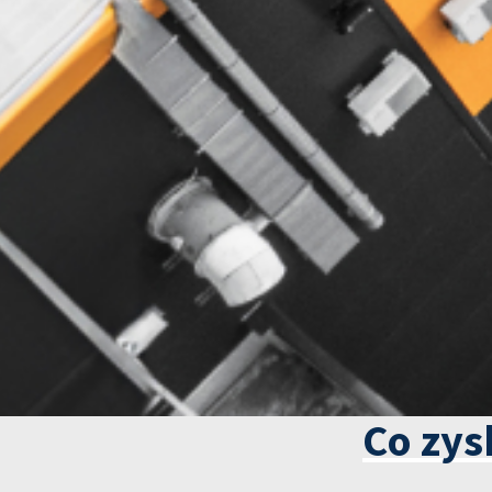
Co zys