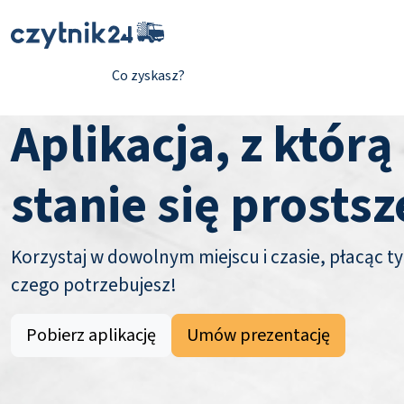
Co zyskasz?
Aplikacja, z którą
stanie się prostsz
Korzystaj w dowolnym miejscu i czasie, płacąc ty
czego potrzebujesz!
Pobierz aplikację
Umów prezentację