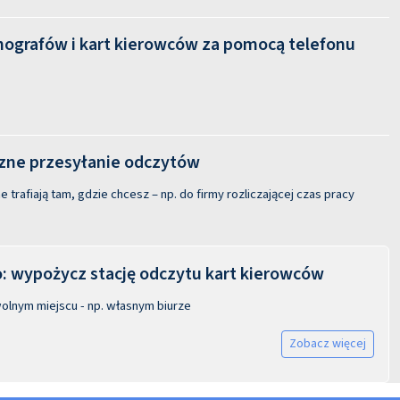
hografów i kart kierowców za pomocą telefonu
ne przesyłanie odczytów
 trafiają tam, gdzie chcesz – np. do firmy rozliczającej czas pracy
 wypożycz stację odczytu kart kierowców
olnym miejscu - np. własnym biurze
Zobacz więcej