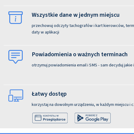
Wszystkie dane w jednym miejscu
przechowuj odczyty tachografów i kart kierowców, termi
daty w aplikacji
Powiadomienia o ważnych terminach
otrzymuj powiadomienia email i SMS - sam decyduj jakie i
Łatwy dostęp
korzystaj na dowolnym urządzeniu, w każdym miejscu i c