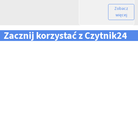
Zobacz
więcej
Zacznij korzystać z Czytnik24
... i zapomnij o problemach z zarządzaniem flotą!
Konieczność pilnowania
Problemy z odczytem
terminów dla całej floty
tachografów i kart
pojazdów i kierowców
kierowców
Kary i mandaty za
Trudności z zarządzaniem
przekroczone terminy
danymi i przesyłaniem ich na
czas do firm zewnętrznych